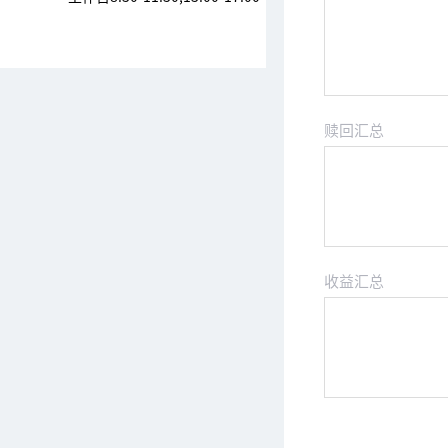
赎回汇总
收益汇总