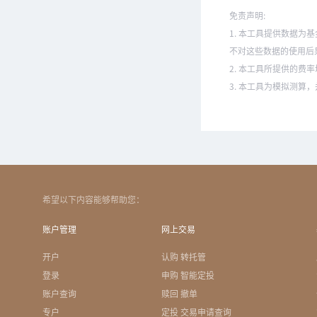
免责声明:
1. 本工具提供数据
不对这些数据的使用后
2. 本工具所提供的
3. 本工具为模拟测算
希望以下内容能够帮助您：
账户管理
网上交易
开户
认购 转托管
登录
申购 智能定投
账户查询
赎回 撤单
专户
定投 交易申请查询