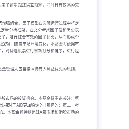
约束了预期跟踪误差预算，同时具有较高的交
票增强组合。因子模型在实际运行过程中将定
过定量分析框架，在充分考虑因子值和历史表
因子，进行综合有效的因子配比，从而形成个
股逻辑，随着市场环境变化，本基金将依据市
子，对备选股票进行重新打分和排序，进行组
基金管理人应当按照持有人利益优先的原则，
港股市场的投资机会。本基金将重点关注：第
性相对于A股更加稳定的H股标的；第二，考
的。本基金将持续追踪A股市场和港股市场的