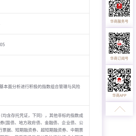
华商服务号
洋
-05
华商订阅号
基本面分析进行积极的指数组合管理与风险
华商APP
（均含存托凭证，下同），其他非标的指数成
券(国债、地方政府债、金融债、企业债、公
行票据、短期融资券、超短期融资券、中期票