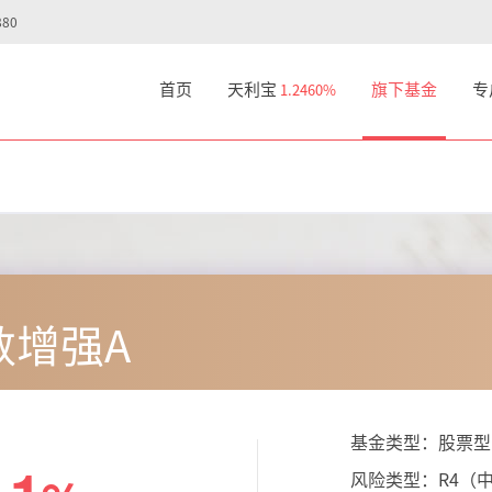
80
首页
天利宝
旗下基金
专
1.2460%
数增强A
基金类型：股票型
风险类型：
R4（