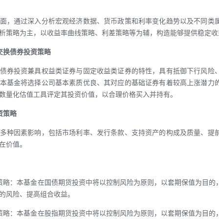
面，通过深入分析宏观经济数据、货币政策和利率变化趋势以及不同类
析策略为主，以收益率曲线策略、利差策略等为辅，构造能够提供稳定收
交换债券投资策略
债券投资兼具权益类证券与固定收益类证券的特性，具有抵御下行风险
本基金将选择公司基本素质优良、其对应的基础证券有着较高上涨潜力
数量化估值工具评定其投资价值，以合理价格买入并持有。
资策略
多种因素影响，包括市场利率、发行条款、支持资产的构成及质量、提
在价值。
策略：本基金在国债期货投资中将以控制风险为原则，以套期保值为目的
的风险、提高组合收益。
策略：本基金在股指期货投资中将以控制风险为原则，以套期保值为目的