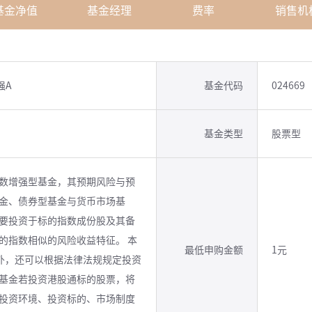
基金净值
基金经理
费率
销售机
强A
基金代码
024669
基金类型
股票型
数增强型基金，其预期风险与预
金、债券型基金与货币市场基
要投资于标的指数成份股及其备
的指数相似的风险收益特征。 本
最低申购金额
1元
外，还可以根据法律法规规定投资
基金若投资港股通标的股票，将
投资环境、投资标的、市场制度