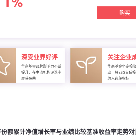
11
%
购买
深受业界好评
关注企业
华商基金品牌影响力不断
华商基金坚定投
提升，在主流机构评选中
业，将ESG责任
屡获殊荣
纳入选股指标
年份额累计净值增长率与业绩比较基准收益率走势对