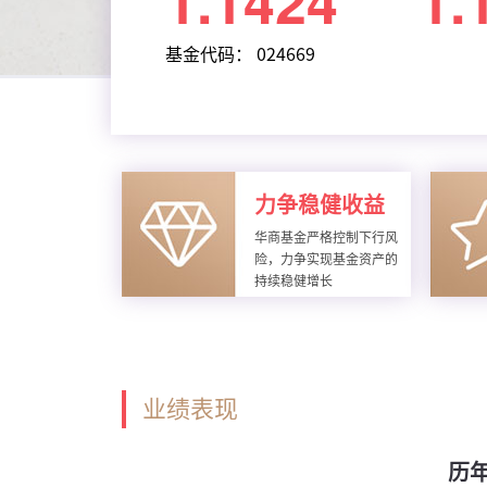
1.1424
1.
基金代码： 024669
力争稳健收益
华商基金严格控制下行风
险，力争实现基金资产的
持续稳健增长
业绩表现
历