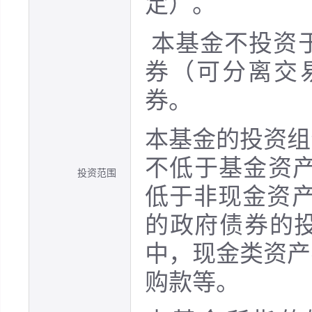
定）。
本基金不投资
券（可分离交
券。
本基金的投资组
不低于基金资产
投资范围
低于非现金资产
的政府债券的投
中，现金类资产
购款等。