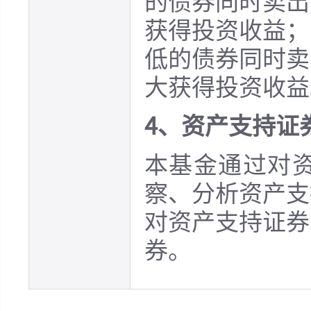
的债券同时卖出
获得投资收益；
低的债券同时卖
大获得投资收益
4、资产支持证
本基金通过对
察、分析资产支
对资产支持证券
券。