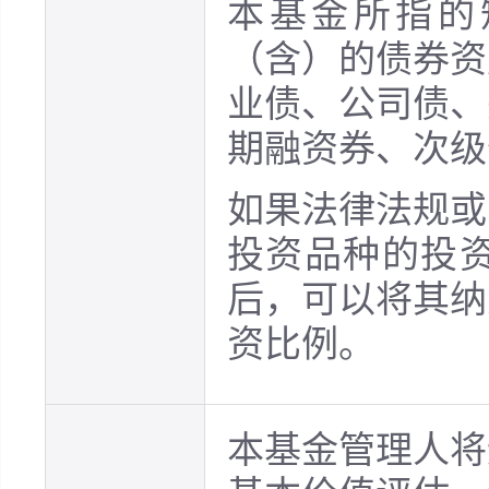
本基金所指的短
（含）的债券资
业债、公司债、
期融资券、次级
如果法律法规或
投资品种的投
后，可以将其纳
资比例。
本基金管理人将