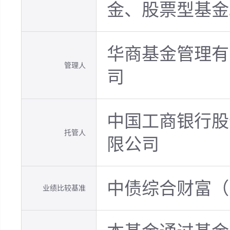
金、股票型基金
华商基金管理有
管理人
司
中国工商银行股
托管人
限公司
中债综合财富（
业绩比较基准