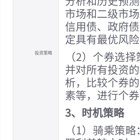
分析和历史预测
市场和二级市场
信用债、政府债
定具有最优风险
投资策略
（2）个券选择
并对所有投资的
析，比较个券的
素等，进行个券
3、时机策略
（1）骑乘策略