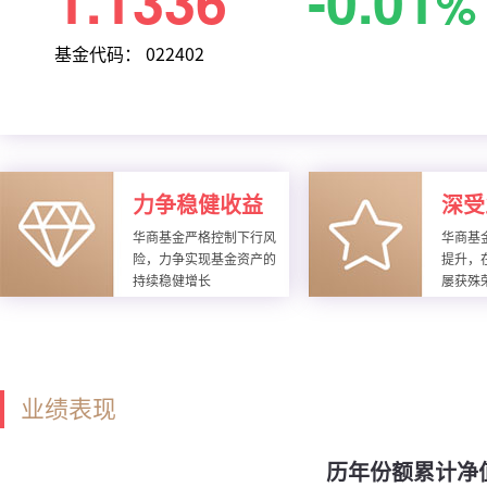
1.1336
-0.01
%
基金代码： 022402
力争稳健收益
深受
华商基金严格控制下行风
华商基
险，力争实现基金资产的
提升，
持续稳健增长
屡获殊
业绩表现
历年份额累计净