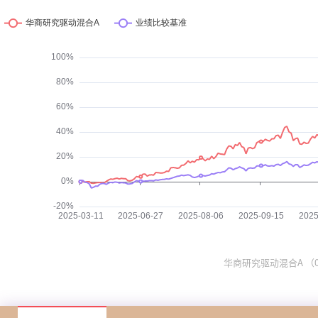
华商研究驱动混合A （022