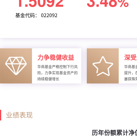
1.5092
3.48
%
基金代码： 022092
力争稳健收益
深受
华商基金严格控制下行风
华商基
险，力争实现基金资产的
提升，
持续稳健增长
屡获殊
业绩表现
历年份额累计净