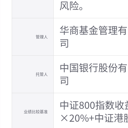
风险。
华商基金管理有
管理人
司
中国银行股份有
托管人
司
中证800指数
业绩比较基准
×20%+中证