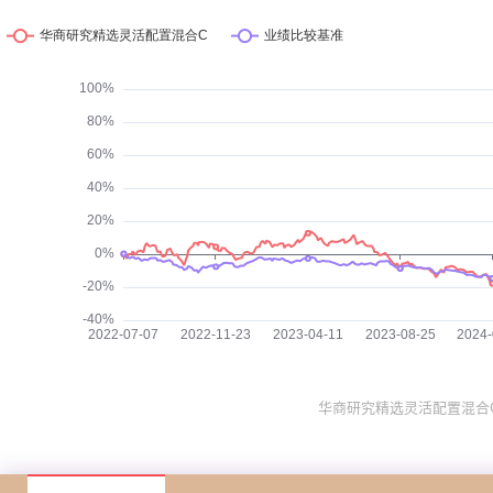
华商研究精选灵活配置混合C （0