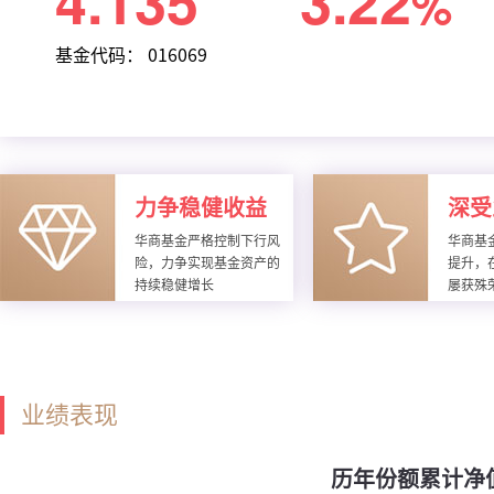
4.135
3.22
%
基金代码： 016069
力争稳健收益
深受
华商基金严格控制下行风
华商基
险，力争实现基金资产的
提升，
持续稳健增长
屡获殊
业绩表现
历年份额累计净