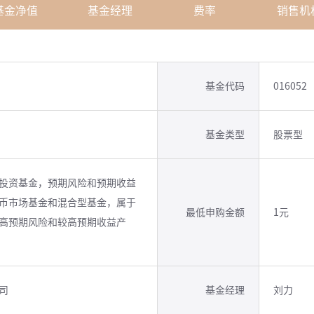
基金净值
基金经理
费率
销售机
基金代码
016052
基金类型
股票型
投资基金，预期风险和预期收益
币市场基金和混合型基金，属于
最低申购金额
1元
高预期风险和较高预期收益产
司
基金经理
刘力