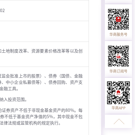
-02
华商服务号
和土地制度改革、资源要素价格改革等以及创
华商订阅号
证监会批准上市的股票）、债券（国债、金融
券、中小企业私募债等）、债券回购、资产支
金融工具。
纳入投资范围。
华商APP
的证券资产不低于非现金基金资产的80%。每
券不低于基金资产净值的5%，其中现金不包
法律法规或监管机构的规定执行。