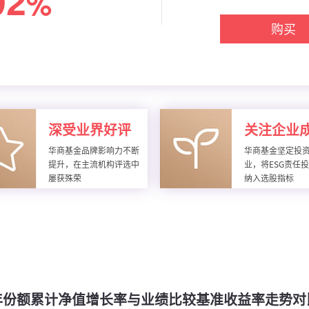
92
%
购买
深受业界好评
关注企业
华商基金品牌影响力不断
华商基金坚定投
提升，在主流机构评选中
业，将ESG责任
屡获殊荣
纳入选股指标
年份额累计净值增长率与业绩比较基准收益率走势对