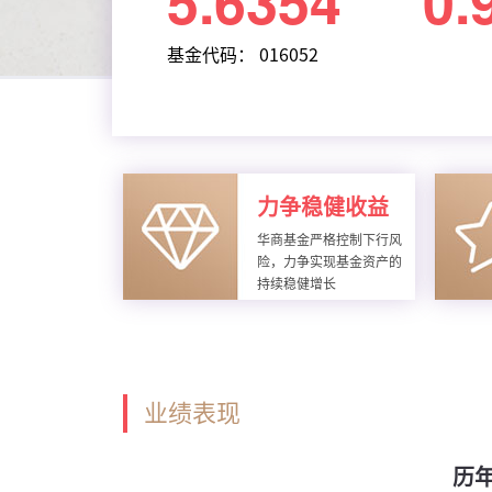
5.6354
0.
基金代码： 016052
力争稳健收益
华商基金严格控制下行风
险，力争实现基金资产的
持续稳健增长
业绩表现
历