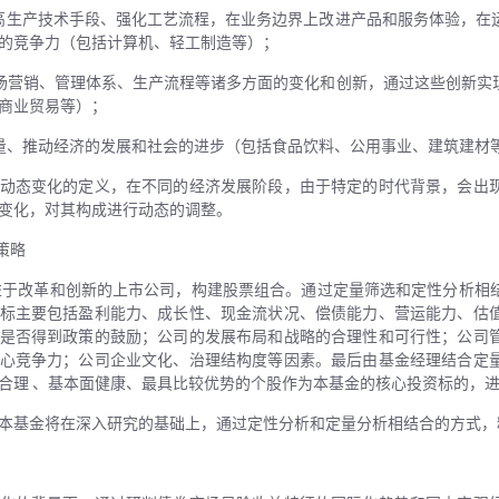
高生产技术手段、强化工艺流程，在业务边界上改进产品和服务体验，在
的竞争力（包括计算机、轻工制造等）；
场营销、管理体系、生产流程等诸多方面的变化和创新，通过这些创新实
商业贸易等）；
量、推动经济的发展和社会的进步（包括食品饮料、公用事业、建筑建材
动态变化的定义，在不同的经济发展阶段，由于特定的时代背景，会出
变化，对其构成进行动态的调整。
策略
于改革和创新的上市公司，构建股票组合。通过定量筛选和定性分析相
标主要包括盈利能力、成长性、现金流状况、偿债能力、营运能力、估
是否得到政策的鼓励；公司的发展布局和战略的合理性和可行性；公司
心竞争力；公司企业文化、治理结构度等因素。最后由基金经理结合定
合理 、基本面健康、最具比较优势的个股作为本基金的核心投资标的，
本基金将在深入研究的基础上，通过定性分析和定量分析相结合的方式，