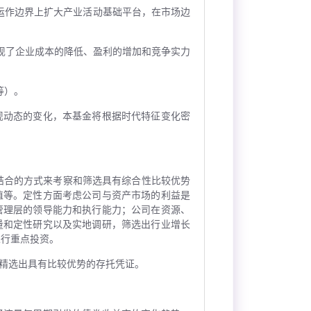
运作边界上扩大产业活动基础平台，在市场边
现了企业成本的降低、盈利的增加和竞争实力
等）。
现动态的变化，本基金将根据时代特征变化密
结合的方式来考察和筛选具有综合性比较优势
值等。定性方面考虑公司与资产市场的利益是
管理层的领导能力和执行能力；公司在资源、
量和定性研究以及实地调研，筛选出行业增长
进行重点投资。
精选出具有比较优势的存托凭证。