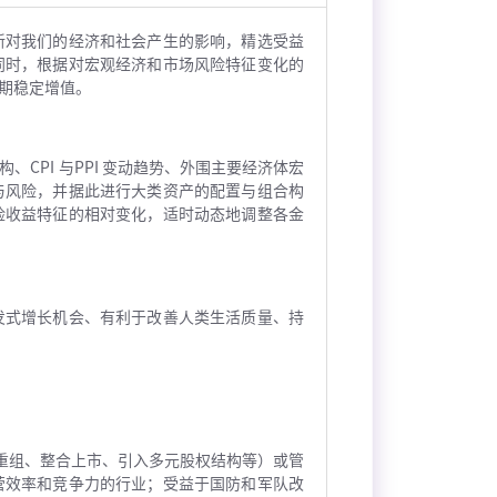
新对我们的经济和社会产生的影响，精选受益
同时，根据对宏观经济和市场风险特征变化的
期稳定增值。
PI 与PPI 变动趋势、外围主要经济体宏
与风险，并据此进行大类资产的配置与组合构
险收益特征的相对变化，适时动态地调整各金
发式增长机会、有利于改善人类生活质量、持
重组、整合上市、引入多元股权结构等）或管
营效率和竞争力的行业；受益于国防和军队改