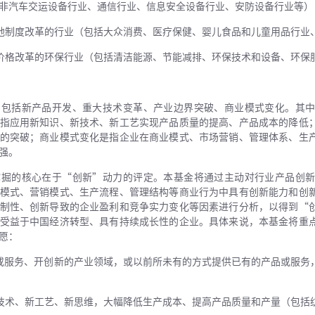
非汽车交运设备行业、通信行业、信息安全设备行业、安防设备行业等）
地制度改革的行业（包括大众消费、医疗保健、婴儿食品和儿童用品行业
价格改革的环保行业（包括清洁能源、节能减排、环保技术和设备、环保
，包括新产品开发、重大技术变革、产业边界突破、商业模式变化。其
指应用新知识、新技术、新工艺实现产品质量的提高、产品成本的降低
的突破；商业模式变化是指企业在商业模式、市场营销、管理体系、生
强。
挖掘的核心在于“创新”动力的评定。本基金将通过主动对行业产品创
模式、营销模式、生产流程、管理结构等商业行为中具有创新能力和创
制性、创新导致的企业盈利和竞争实力变化等因素进行分析，以得到“
受益于中国经济转型、具有持续成长性的企业。具体来说，本基金将重
愿：
或服务、开创新的产业领域，或以前所未有的方式提供已有的产品或服务
技术、新工艺、新思维，大幅降低生产成本、提高产品质量和产量（包括