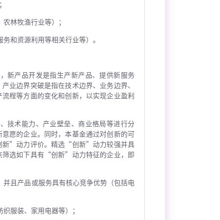
；
、农林牧渔行业等）；
服务和资源利用等相关行业等）。
中，新产品开发是指生产新产品、提供新服务
；产业边界突破是指在技术边界、业务边界、
产流程等方面的变化和创新，以实现企业盈利
新、技术能力、产业壁垒、商业格局等进行分
新意愿的企业。同时，本基金通过对创新的可
创新”动力评价。精选“创新”动力较强并具
点筛选如下具有“创新”动力特征的企业，即
，并且产品或服务具有核心竞争优势（包括电
纺织服装、家用电器等）；