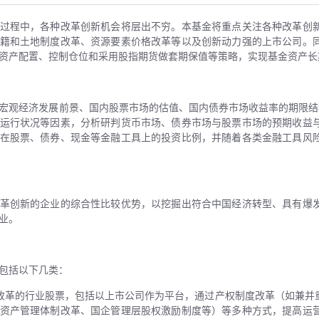
过程中，各种改革创新机会将层出不穷。本基金将重点关注各种改革创
籍和土地制度改革、资源要素价格改革等以及创新动力强的上市公司。
资产配置、控制仓位和采用股指期货做套期保值等策略，实现基金资产长
宏观经济发展前景、国内股票市场的估值、国内债券市场收益率的期限结构、C
运行状况等因素，分析研判货币市场、债券市场与股票市场的预期收益
在股票、债券、现金等金融工具上的投资比例，并随着各类金融工具风
革创新的企业的综合性比较优势，以挖掘出符合中国经济转型、具有爆
业。
包括以下几类：
改革的行业股票，包括以上市公司作为平台，通过产权制度改革（如兼并
资产管理体制改革、国企管理层股权激励制度等）等多种方式，提高运