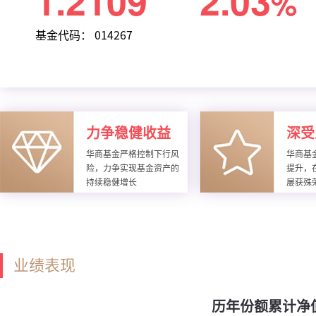
1.2109
2.03
%
基金代码： 014267
力争稳健收益
深受
华商基金严格控制下行风
华商基
险，力争实现基金资产的
提升，
持续稳健增长
屡获殊
业绩表现
历年份额累计净