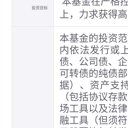
本基金在严格
投资目标
上，力求获得高
本基金的投资范
内依法发行或
债、公司债、企
可转债的纯债部
据）、资产支
（包括协议存款
场工具以及法律
融工具（但须符