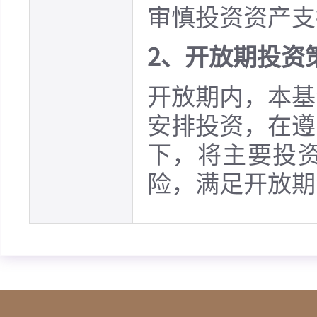
审慎投资资产支
2、开放期投资
开放期内，本基
安排投资，在遵
下，将主要投
险，满足开放期