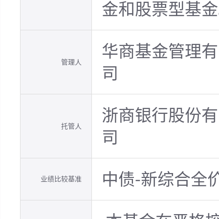
金和股票型基金
华商基金管理有
管理人
司
浙商银行股份有
托管人
司
中债-新综合全
业绩比较基准