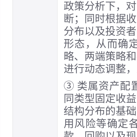
政策分析下，对
断；同时根据收
分布以及投资者
形态，从而确
略、两端策略和
进行动态调整，
③ 类属资产配
同类型固定收益
结构分布的基础
用风险等确定
款、回购以及现