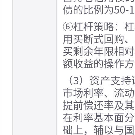
债的比例为50-1
⑥杠杆策略：杠
用买断式回购、
买剩余年限相对
额收益的操作方
（3）资产支持
市场利率、流动
提前偿还率及其
在利率基本面分
础上，辅以与国