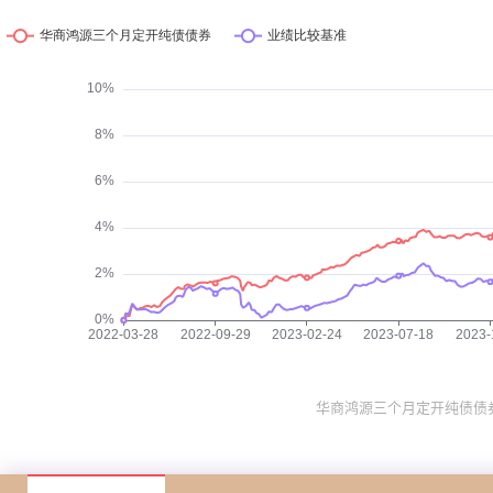
华商鸿源三个月定开纯债债券 （0