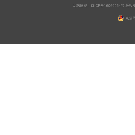
网站备案：
京ICP备16069264号
版权所
京公网