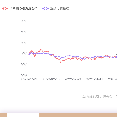
华商核心引力混合C （012