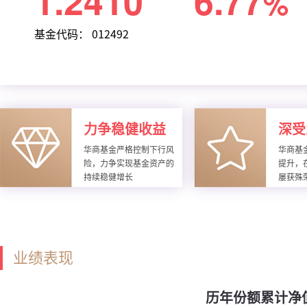
1.2410
6.77
%
基金代码： 012492
力争稳健收益
深受
华商基金严格控制下行风
华商基
险，力争实现基金资产的
提升，
持续稳健增长
屡获殊
业绩表现
历年份额累计净