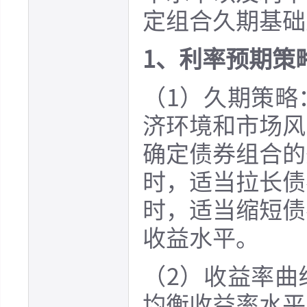
定组合久期基础
1、利率预期策
（1）久期策略
济环境和市场风
确定债券组合的
时，适当拉长债
时，适当缩短债
收益水平。
（2）收益率曲
均衡收益率水平