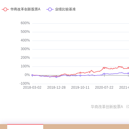
华商改革创新股票A （002