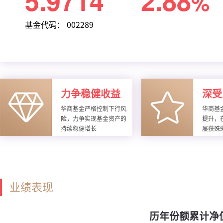
5.9714
2.88
%
基金代码： 002289
力争稳健收益
深受
华商基金严格控制下行风
华商基
险，力争实现基金资产的
提升，
持续稳健增长
屡获殊
业绩表现
历年份额累计净