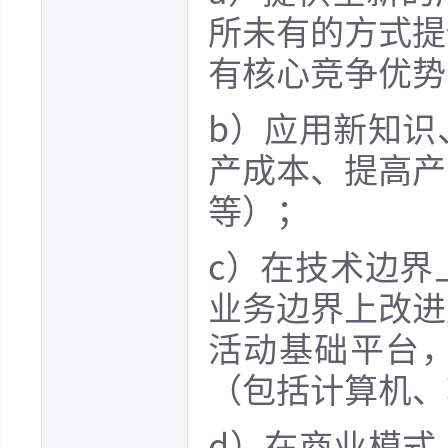
所未有的方式提
有核心竞争优势
b）应用新知识
产成本、提高产
等）；
c）在技术边界
业务边界上改进
活动基础平台
（包括计算机、
d）在商业模式